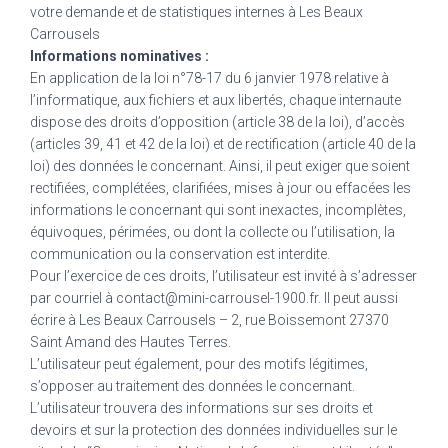
votre demande et de statistiques internes à Les Beaux
Carrousels
Informations nominatives :
En application de la loi n°78-17 du 6 janvier 1978 relative à
l’informatique, aux fichiers et aux libertés, chaque internaute
dispose des droits d’opposition (article 38 de la loi), d’accès
(articles 39, 41 et 42 de la loi) et de rectification (article 40 de la
loi) des données le concernant. Ainsi, il peut exiger que soient
rectifiées, complétées, clarifiées, mises à jour ou effacées les
informations le concernant qui sont inexactes, incomplètes,
équivoques, périmées, ou dont la collecte ou l’utilisation, la
communication ou la conservation est interdite.
Pour l’exercice de ces droits, l’utilisateur est invité à s’adresser
par courriel à contact@mini-carrousel-1900.fr. Il peut aussi
écrire à Les Beaux Carrousels – 2, rue Boissemont 27370
Saint Amand des Hautes Terres.
L’utilisateur peut également, pour des motifs légitimes,
s’opposer au traitement des données le concernant.
L’utilisateur trouvera des informations sur ses droits et
devoirs et sur la protection des données individuelles sur le