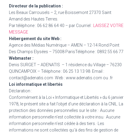
Directeur de la publication :
Les Beaux Carrousels – 2, rue Boissemont 27370 Saint
Amand des Hautes Terres.
Par téléphone : 06 62 86 64 40 – par Courriel :
LAISSEZ VOTRE
MESSAGE
Hébergement du site Web :
Agence des Médias Numérique – AMEN – 12-14 Rond Point
Des Champs Elysées – 75008 ParisTéléphone : 0892 55 66 77
Webmaster :
Denis SURGET – ADENATIS – 1 résidence du Village – 76230
QUINCAMPOIX – Téléphone : 06 25 13 13 98 Email :
contact@adenatis.com Web : www.adenatis.com ou .fr
Loi informatique et libertés
Déclaration :
Conformément à la Loi « Informatique et Libertés » du 6 janvier
1978, le présent site a fait l’objet d’une déclaration à la CNIL. La
protection des données personnelles sur le site :· Aucune
information personnelle n’est collectée à votre insu.· Aucune
information personnelle n’est cédée à des tiers.· Les
informations ne sont collectées qu’à des fins de gestion de