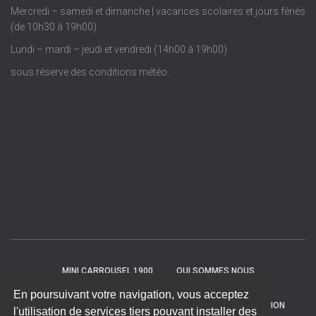
Mercredi – samedi et dimanche | vacances scolaires et jours fériés
(de 10h30 à 19h00)
Lundi – mardi – jeudi et vendredi (14h00 à 19h00)
sous réserve des conditions météo.
MINI CARROUSEL 1900
QUI SOMMES NOUS
En poursuivant votre navigation, vous acceptez
LOUER POUR QUELLES OCCASIONS
DEVIS & TARIFICATION
l'utilisation de services tiers pouvant installer des