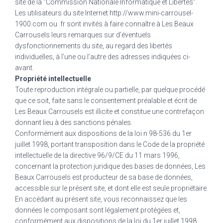
site de la “Commission Nationale Informatique et Libertés”.
Les utilisateurs du site Internet http://www.mini-carrousel-
1900.com ou .fr sont invités à faire connaître à Les Beaux
Carrousels leurs remarques sur d’éventuels
dysfonctionnements du site, au regard des libertés
individuelles, à l’une ou l’autre des adresses indiquées ci-
avant.
Propriété intellectuelle
Toute reproduction intégrale ou partielle, par quelque procédé
que ce soit, faite sans le consentement préalable et écrit de
Les Beaux Carrousels est illicite et constitue une contrefaçon
donnant lieu à des sanctions pénales.
Conformément aux dispositions de la loi n 98-536 du 1er
juillet 1998, portant transposition dans le Code de la propriété
intellectuelle de la directive 96/9/CE du 11 mars 1996,
concernant la protection juridique des bases de données, Les
Beaux Carrousels est producteur de sa base de données,
accessible sur le présent site, et dont elle est seule propriétaire.
En accédant au présent site, vous reconnaissez que les
données le composant sont légalement protégées et,
conformément aux dispositions de la loi du 1er juillet 1998,