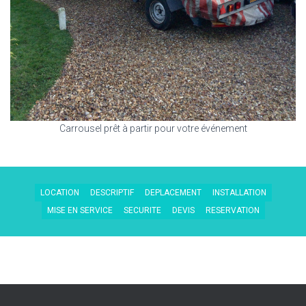
Carrousel prêt à partir pour votre événement
LOCATION
DESCRIPTIF
DEPLACEMENT
INSTALLATION
MISE EN SERVICE
SECURITE
DEVIS
RESERVATION