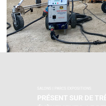
SALONS | PARCS EXPOSITIONS
PRÉSENT SUR DE T