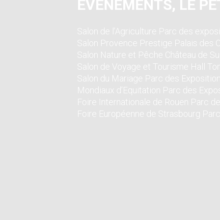
ÉVÈNEMENTS, LE PET
Salon de l’Agriculture Parc des exposi
Salon Provence Prestige Palais des 
Salon Nature et Pêche Château de Sul
Salon de Voyage et Tourisme Hall Ton
Salon du Mariage Parc des Expositio
Mondiaux d’Equitation Parc des Expo
Foire Internationale de Rouen Parc d
Foire Européenne de Strasbourg Parc