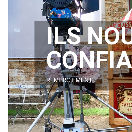
ILS NO
CONFI
REMERCIEMENTS