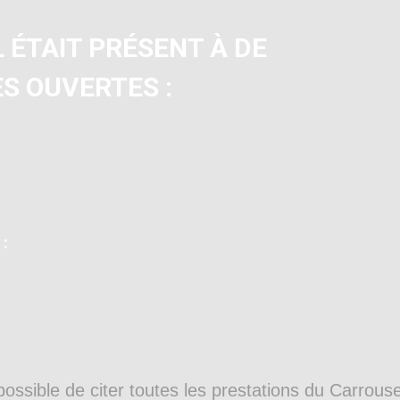
 ÉTAIT PRÉSENT À DE
S OUVERTES :
 :
possible de citer toutes les prestations du Carrouse