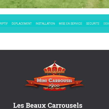
IPTIF
DEPLACEMENT
INSTALLATION
MISE EN SERVICE
SECURITE
DEV
Les Beaux Carrousels