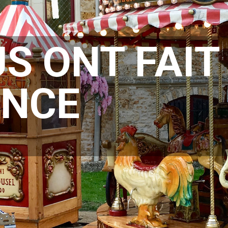
US ONT FAIT
ANCE