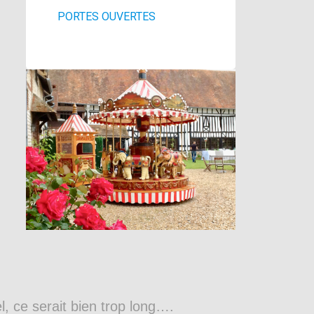
PORTES OUVERTES
l, ce serait bien trop long….